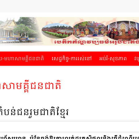
មហាសាម​គ្គីជនជាតិ​
សេដ្ឋកិច្ច-ការរស់​នៅ
អប់​រំ-សុខភាព
វប
​គ្គីជនជាតិ​
ំបន់ជនរួមជាតិខ្មែរ