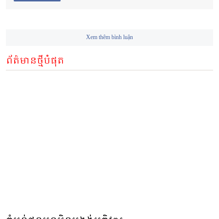
Xem thêm bình luận
ព័ត៌មានថ្មីបំផុត