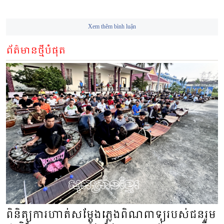
Xem thêm bình luận
ព័ត៌មានថ្មីបំផុត
ពិនិត្យការហាត់សម្តែងភ្លេងពិណពាទ្យរបស់ជនរួម