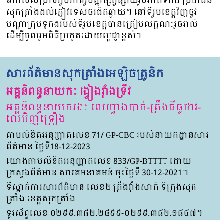
ឱកាស​សម្រាប់​ភូមិ​ភាគ​រួម​គ្នា​ផ្សព្វ​ផ្សាយ​រូប​ភាព​ទឹក​ដី ​ប្រ​ជា​ជន​
សុក​ត្រាំង​ដល់​ភ្ញៀវ​ទេស​ចរជិត​ឆ្ងាយ។ ​នៅ​ទី​រួម​ខេត្ត​វិញចូវ​
បណ្តា​ក្រុម​ទូកង​របស់​ទីរួម​ខេត្ត​បាន​ត្រៀម​លក្ខណៈ​រួច​រាល់ ​
ដើម្បី​ចូល​រួម​ពិធី​ប្រ​កួត​ដោយ​ប្តេ​ជ្ញា​ខ្ពស់​។
សារព័ត៌មានសុកត្រាំងអេឡិចត្រូនិក
អគ្គនិពន្ធនាយកៈ ង្វៀងវ៉ាំងទ្រីវ
អគ្គនិពន្ធនាយករងៈ លេហ្វាងបាក់-ត្រឹងធីធូថាវ-
លេមិញទ្រឿង
តាមលិខិតអនុញ្ញាតលេខ 71/ GP-CBC របស់នាយកដ្ឋានសារ
ព័ត៌មាន ថ្ងៃទី18-12-2023
យោងតាមលិខិតអនុញ្ញាតលេខ 833/GP-BTTTT ដោយ
ក្រសួងព័ត៌មាន សារគមនាគមន៍ ចុះថ្ងៃទី 30-12-2021។
ទីស្នាក់ការសារព័ត៌មាន លេខ២ ត្រឹងវ៉ាំងសាក់ ទីក្រុងសុក
ត្រាំង ខេត្តសុកត្រាំង
ទូរស័ព្ទលេខ ០២៩៩.៣៨២.២៤៩៩-០២៩៩.៣៨២.១៨៤៧។